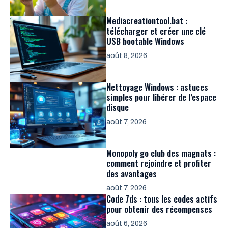
Mediacreationtool.bat :
télécharger et créer une clé
USB bootable Windows
août 8, 2026
Nettoyage Windows : astuces
simples pour libérer de l’espace
disque
août 7, 2026
Monopoly go club des magnats :
comment rejoindre et profiter
des avantages
août 7, 2026
Code 7ds : tous les codes actifs
pour obtenir des récompenses
août 6, 2026