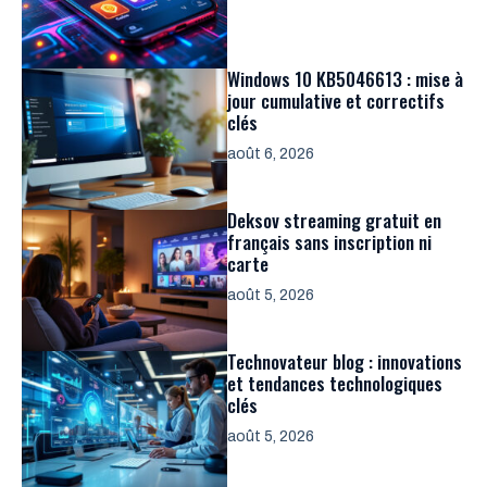
Windows 10 KB5046613 : mise à
jour cumulative et correctifs
clés
août 6, 2026
Deksov streaming gratuit en
français sans inscription ni
carte
août 5, 2026
Technovateur blog : innovations
et tendances technologiques
clés
août 5, 2026